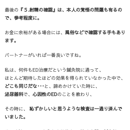
最後の
『５.射精の確認』は、本人の覚悟の問題も有るの
で、参考程度に。
お金に余裕がある場合には、
風俗などで確認する手もあり
ます。
パートナーがいれば一番良いですね。
私は、何件もED治療だという鍼灸院に通って、
ほとんど期待したほどの効果を得られていなかった中で、
どこも同じだな･･･
と、諦めかけていた時に、
泌尿器科
で、
心因性のED
のことを教わり、
その時に、
恥ずかしいと思うような検査は一通り済んで
いました。