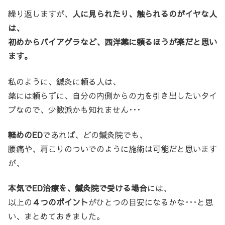
繰り返しますが、
人に見られたり、触られるのがイヤな人
は、
初めからバイアグラなど、西洋薬に頼るほうが楽だと思い
ます。
私のように、鍼灸に頼る人は、
薬には頼らずに、自分の内側からの力を引き出したいタイ
プなので、少数派かも知れません･･･
軽めのED
であれば、どの鍼灸院でも、
腰痛や、肩こりのついでのように施術は可能だと思います
が、
本気でED治療を、鍼灸院で受ける場合
には、
以上の
４つのポイント
がひとつの目安になるかな･･･と思
い、まとめておきました。