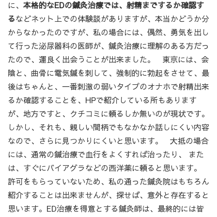
に、
本格的なEDの鍼灸治療では、射精までするか確認す
る
などネット上での体験談がありますが、本当かどうか分
からなかったのですが、私の場合には、偶然、勇気を出し
て行った泌尿器科の医師が、鍼灸治療に理解のある方だっ
たので、運良く出会うことが出来ました。 東京には、会
陰と、曲骨に電気鍼を刺して、強制的に勃起をさせて、最
後はちゃんと、一番刺激の弱いタイプのオナホで射精出来
るか確認することを、HPで紹介している所もあります
が、地方ですと、クチコミに頼るしか無いのが現状です。
しかし、それも、親しい間柄でもなかなか話しにくい内容
なので、さらに見つかりにくいと思います。 大抵の場合
には、通常の鍼治療で血行をよくすれば治ったり、 また
は、すぐにバイアグラなどの西洋薬に頼ると思います。
許可をもらっていないため、私の通った鍼灸院はもちろん
紹介することは出来ませんが、探せば、意外と存在すると
思います。ED治療を得意とする鍼灸師は、最終的には皆