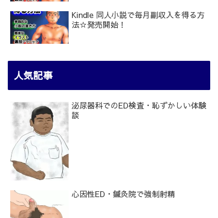
Kindle 同人小説で毎月副収入を得る方
法☆発売開始！
人気記事
泌尿器科でのED検査・恥ずかしい体験
談
心因性ED・鍼灸院で強制射精