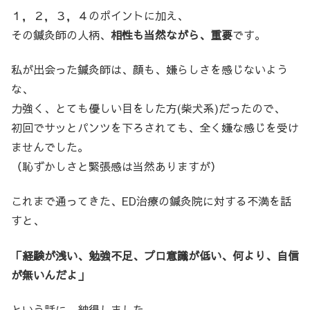
１，２，３，４のポイントに加え、
その鍼灸師の人柄、
相性も当然ながら、重要
です。
私が出会った鍼灸師は、顔も、嫌らしさを感じないよう
な、
力強く、とても優しい目をした方(柴犬系)だったので、
初回でサッとパンツを下ろされても、全く嫌な感じを受け
ませんでした。
（恥ずかしさと緊張感は当然ありますが）
これまで通ってきた、ED治療の鍼灸院に対する不満を話
すと、
「経験が浅い、勉強不足、プロ意識が低い、何より、自信
が無いんだよ」
という話に、納得しました。