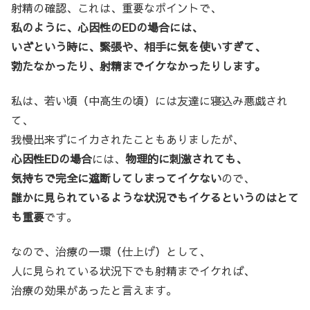
射精の確認、これは、重要なポイントで、
私のように、心因性のEDの場合には、
いざという時に、緊張や、相手に気を使いすぎて、
勃たなかったり、射精までイケなかったりします。
私は、若い頃（中高生の頃）には友達に寝込み悪戯され
て、
我慢出来ずにイカされたこともありましたが、
心因性EDの場合
には、
物理的に刺激されても、
気持ちで完全に遮断してしまってイケない
ので、
誰かに見られているような状況でもイケるというのはとて
も重要
です。
なので、治療の一環（仕上げ）として、
人に見られている状況下でも射精までイケれば、
治療の効果があったと言えます。