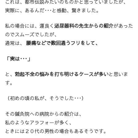
これは、都市伝説みたいのものかと思っていましたが、
実際に、あるんだ･･･と感動、驚きました。
私の場合には、運良く
泌尿器科の先生からの紹介
があった
のでスムーズでしたが、
通常は、
腰痛などで数回通うフリをして、
「実は･･･」
と、
勃起不全の悩みを打ち明けるケースが多い
と思いま
す。
（初めの頃の私が、そうでした･･･）
その鍼灸院への病院からの紹介は、
私のようなアラフォーが多く、
ときには２０代の男性の場合もあるそうです。