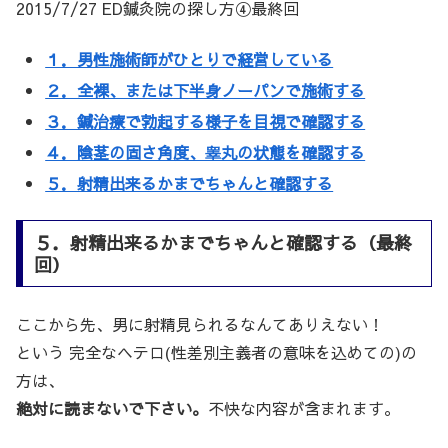
2015/7/27 ED鍼灸院の探し方④最終回
１．男性施術師がひとりで経営している
２．全裸、または下半身ノーパンで施術する
３．鍼治療で勃起する様子を目視で確認する
４．陰茎の固さ角度、睾丸の状態を確認する
５．射精出来るかまでちゃんと確認する
５．射精出来るかまでちゃんと確認する（最終
回）
ここから先、男に射精見られるなんてありえない！
という 完全なヘテロ(性差別主義者の意味を込めての)の
方は、
絶対に読まないで下さい。
不快な内容が含まれます。