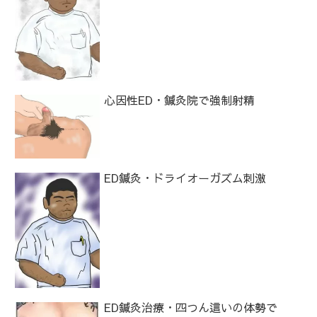
心因性ED・鍼灸院で強制射精
ED鍼灸・ドライオーガズム刺激
ED鍼灸治療・四つん這いの体勢で