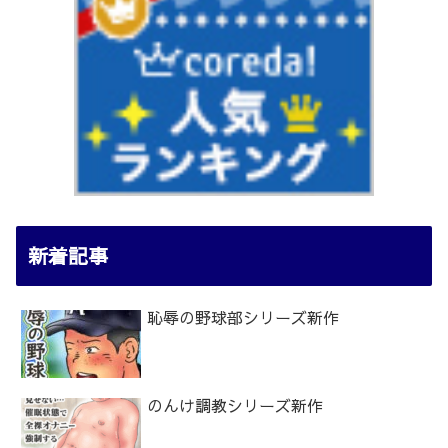
新着記事
恥辱の野球部シリーズ新作
のんけ調教シリーズ新作